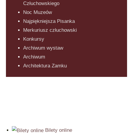
Człuchowskiego
Noc Muzeów
Najpiękniejsza Pisanka
Merkuriusz człuchowski
Konkursy
Archiwum wystaw
Archiwum
Architektura Zamku
Bilety online