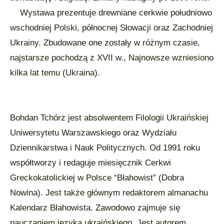
Wystawa prezentuje drewniane cerkwie południowo
wschodniej Polski, północnej Słowacji oraz Zachodniej
Ukrainy. Zbudowane one zostały w różnym czasie,
najstarsze pochodzą z XVII w., Najnowsze wzniesiono
kilka lat temu (Ukraina).
Bohdan Tchórz jest absolwentem Filologii Ukraińskiej
Uniwersytetu Warszawskiego oraz Wydziału
Dziennikarstwa i Nauk Politycznych. Od 1991 roku
współtworzy i redaguje miesięcznik Cerkwi
Greckokatolickiej w Polsce “Błahowist” (Dobra
Nowina). Jest także głównym redaktorem almanachu
Kalendarz Błahowista. Zawodowo zajmuje się
nauczaniem języka ukraińskiego. Jest autorem