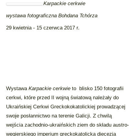
Karpackie cerkwie
wystawa fotograficzna Bohdana Tchórza
29 kwietnia - 15 czerwca 2017 r.
Wystawa
Karpackie cerkwie
to blisko 150 fotografii
cerkwi, które przed II wojną światową należały do
Ukraińskiej Cerkwi Greckokokatolickiej prowadzącej
swoje posłannictwo na terenie Galicji. Z chwilą
wejścia zachodnio-ukraińskich ziem do składu austro-
węgierskiego imperium greckokatolicka diecezja