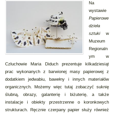
Na
wystawie
Papierowe
dzieła
sztuki
w
Muzeum
Regionaln
ym w
Człuchowie Maria Diduch prezentuje kilkadziesiąt
prac wykonanych z barwionej masy papierowej z
dodatkiem jedwabiu, bawełny i innych materiałów
organicznych. Możemy więc tutaj zobaczyć suknię
ślubną, obrazy, galanterię i biżuterię, a także
instalacje i obiekty przestrzenne o koronkowych
strukturach. Ręcznie czerpany papier służy również