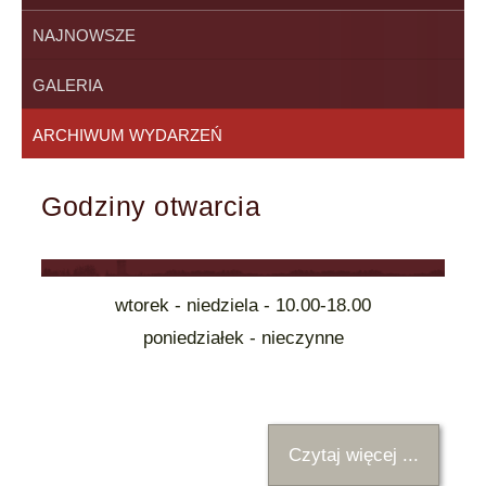
NAJNOWSZE
GALERIA
ARCHIWUM WYDARZEŃ
Godziny otwarcia
wtorek - niedziela - 10.00-18.00
poniedziałek - nieczynne
Czytaj więcej ...