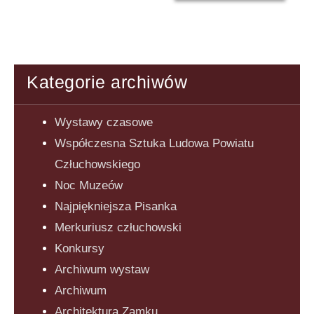
Kategorie archiwów
Wystawy czasowe
Współczesna Sztuka Ludowa Powiatu
Człuchowskiego
Noc Muzeów
Najpiękniejsza Pisanka
Merkuriusz człuchowski
Konkursy
Archiwum wystaw
Archiwum
Architektura Zamku