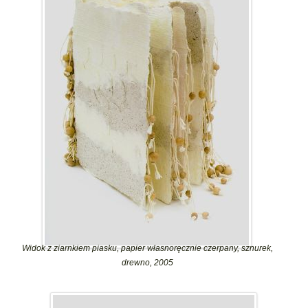
Widok z ziarnkiem piasku, papier własnoręcznie czerpany, sznurek,
drewno, 2005