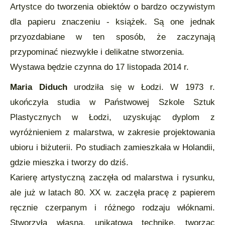
Artystce do tworzenia obiektów o bardzo oczywistym
dla papieru znaczeniu - książek. Są one jednak
przyozdabiane w ten sposób, że zaczynają
przypominać niezwykłe i delikatne stworzenia.
Wystawa będzie czynna do 17 listopada 2014 r.
Maria Diduch
urodziła się w Łodzi. W 1973 r.
ukończyła studia w Państwowej Szkole Sztuk
Plastycznych w Łodzi, uzyskując dyplom z
wyróżnieniem z malarstwa, w zakresie projektowania
ubioru i biżuterii. Po studiach zamieszkała w Holandii,
gdzie mieszka i tworzy do dziś.
Karierę artystyczną zaczęła od malarstwa i rysunku,
ale już w latach 80. XX w. zaczęła pracę z papierem
ręcznie czerpanym i różnego rodzaju włóknami.
Stworzyła własną, unikatową technikę, tworząc