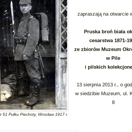
zapraszają na otwarcie
Pruska broń biała o
cesarstwa 1871-1
ze zbiorów Muzeum Ok
w Pile
i pilskich kolekcjon
13 sierpnia 2013 r., o go
w siedzibie Muzeum, ul. 
8
z 51 Pułku Piechoty, Wrocław 1917 r.