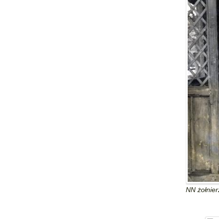
NN żołnier