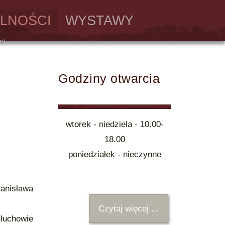
LNOŚCI
WYSTAWY
Godziny otwarcia
wtorek - niedziela - 10.00-
18.00
poniedziałek - nieczynne
anisława
Czytaj więcej ...
łuchowie