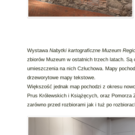
Wystawa
Nabytki kartograficzne Muzeum Regi
zbiorów Muzeum w ostatnich trzech latach. Są 
umieszczenia na nich Człuchowa. Mapy pochodzą
drzeworytowe mapy tekstowe.
Większość jednak map pochodzi z okresu nowo
Prus Królewskich i Książęcych, oraz Pomorza
zarówno przed rozbiorami jak i tuż po rozbior