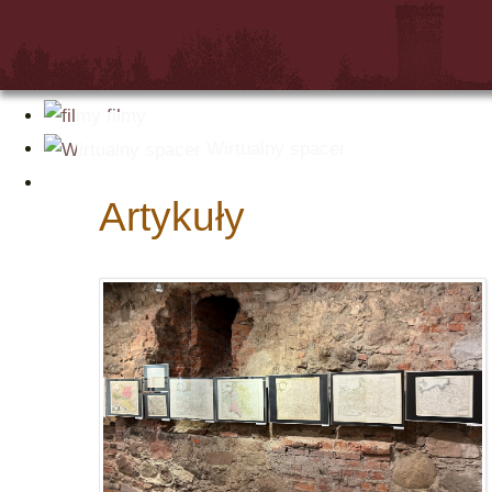
Bilety online
filmy
Wirtualny spacer
Artykuły