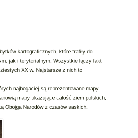
ytków kartograficznych, które trafiły do
 jak i terytorialnym. Wszystkie łączy fakt
iestych XX w. Najstarsze z nich to
órych najbogaciej są reprezentowane mapy
anowią mapy ukazujące całość ziem polskich,
litą Obojga Narodów z czasów saskich.