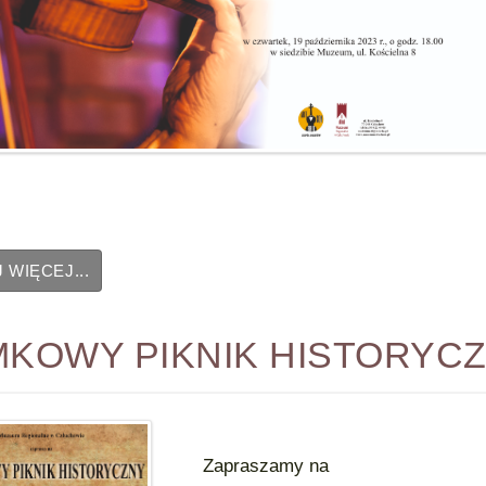
 WIĘCEJ...
MKOWY PIKNIK HISTORYC
Zapraszamy na