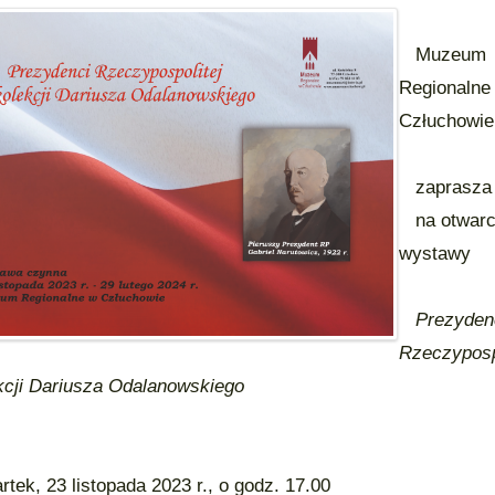
Muzeum
Regionalne
Człuchowie
zaprasza
na otwarc
wystawy
Prezyden
Rzeczyposp
ji Dariusza Odalanowskiego
ek, 23 listopada 2023 r., o godz. 17.00