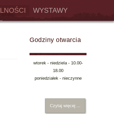
LNOŚCI
WYSTAWY
Godziny otwarcia
wtorek - niedziela - 10.00-
18.00
poniedziałek - nieczynne
Czytaj więcej ...