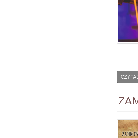
CZYTAJ
ZA