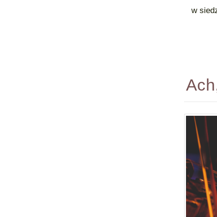
w siedzi
Ach,