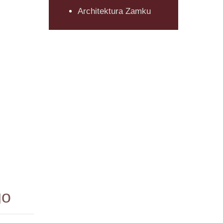
Architektura Zamku
go