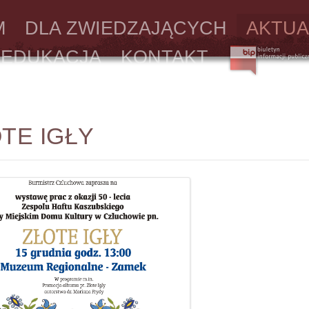
M
DLA ZWIEDZAJĄCYCH
AKTUA
EDUKACJA
KONTAKT
TE IGŁY