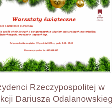
zydenci Rzeczypospolitej w
ekcji Dariusza Odalanowskie