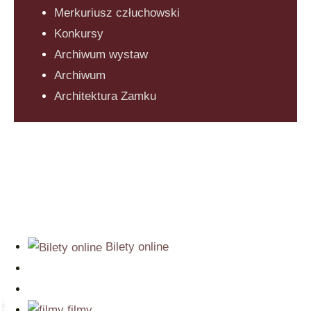
Merkuriusz człuchowski
Konkursy
Archiwum wystaw
Archiwum
Architektura Zamku
Bilety online
filmy