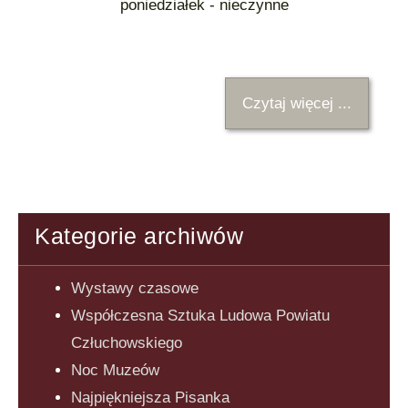
poniedziałek - nieczynne
Czytaj więcej ...
Kategorie archiwów
Wystawy czasowe
Współczesna Sztuka Ludowa Powiatu
Człuchowskiego
Noc Muzeów
Najpiękniejsza Pisanka