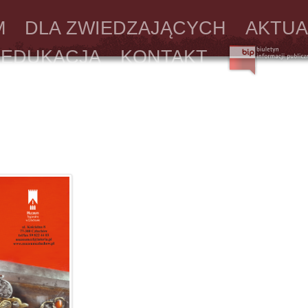
M
DLA ZWIEDZAJĄCYCH
AKTUA
EDUKACJA
KONTAKT