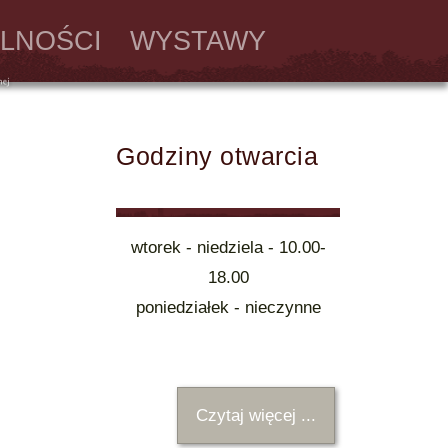
LNOŚCI
WYSTAWY
Godziny otwarcia
wtorek - niedziela - 10.00-
18.00
poniedziałek - nieczynne
Czytaj więcej ...