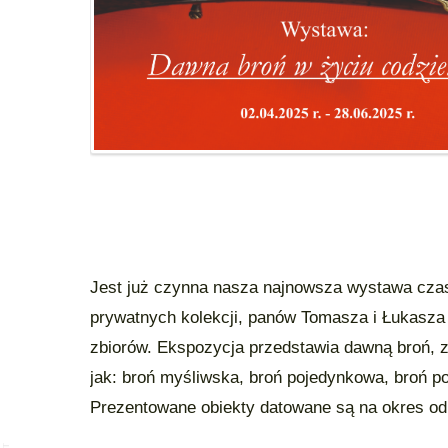
Jest już czynna nasza najnowsza wystawa cza
prywatnych kolekcji, panów Tomasza i Łukasza
zbiorów. Ekspozycja przedstawia dawną broń, zar
jak: broń myśliwska, broń pojedynkowa, broń p
Prezentowane obiekty datowane są na okres od