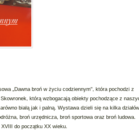
sowa „Dawna broń w życiu codziennym", która pochodzi z
 Skowronek, którą wzbogacają obiekty pochodzące z naszy
ówno białą jak i palną. Wystawa dzieli się na kilka działów
odróżna, broń urzędnicza, broń sportowa oraz broń ludowa.
 XVIII do początku XX wieku.