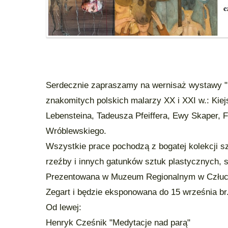
Serdecznie zapraszamy na wernisaż wystawy "Ko
znakomitych polskich malarzy XX i XXI w.: Kie
Lebensteina, Tadeusza Pfeiffera, Ewy Skaper, 
Wróblewskiego.
Wszystkie prace pochodzą z bogatej kolekcji sztu
rzeźby i innych gatunków sztuk plastycznych, sta
Prezentowana w Muzeum Regionalnym w Człuch
Zegart i będzie eksponowana do 15 września br
Od lewej:
Henryk Cześnik "Medytacje nad parą"