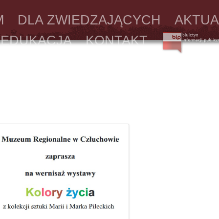
M
DLA ZWIEDZAJĄCYCH
AKTUA
EDUKACJA
KONTAKT