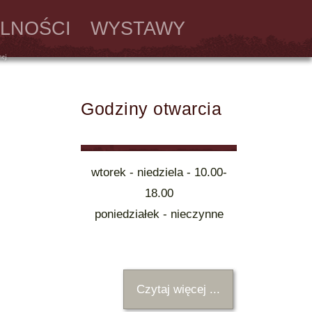
LNOŚCI
WYSTAWY
Godziny otwarcia
wtorek - niedziela - 10.00-
18.00
poniedziałek - nieczynne
Czytaj więcej ...