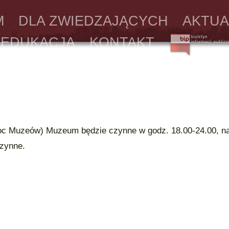
M
DLA ZWIEDZAJĄCYCH
AKTUA
EDUKACJA
KONTAKT
Noc Muzeów) Muzeum będzie czynne w godz. 18.00-24.00, n
czynne.