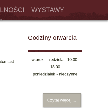
LNOŚCI
WYSTAWY
Godziny otwarcia
wtorek - niedziela - 10.00-
atomiast
18.00
poniedziałek - nieczynne
Czytaj więcej ...