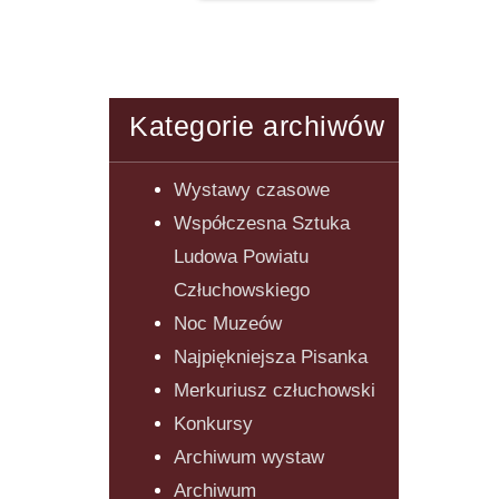
Kategorie archiwów
Wystawy czasowe
Współczesna Sztuka
Ludowa Powiatu
Człuchowskiego
Noc Muzeów
Najpiękniejsza Pisanka
Merkuriusz człuchowski
Konkursy
Archiwum wystaw
Archiwum