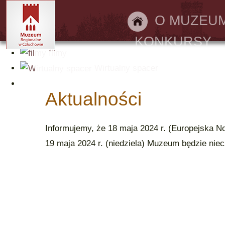
Bilety online
O MUZEU
KONKURSY
filmy
Wirtualny spacer
Aktualności
Informujemy, że 18 maja 2024 r. (Europejska 
19 maja 2024 r. (niedziela) Muzeum będzie nie