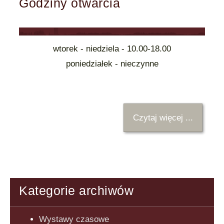
Godziny otwarcia
wtorek - niedziela - 10.00-18.00
poniedziałek - nieczynne
Czytaj więcej ...
Kategorie archiwów
Wystawy czasowe