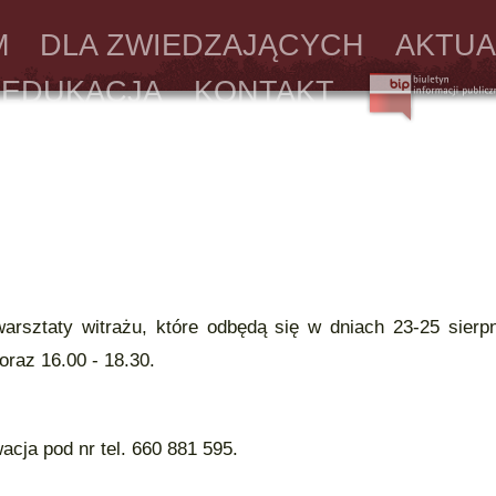
M
DLA ZWIEDZAJĄCYCH
AKTUA
EDUKACJA
KONTAKT
ztaty witrażu, które odbędą się w dniach 23-25 sierpn
oraz 16.00 - 18.30.
cja pod nr tel. 660 881 595.