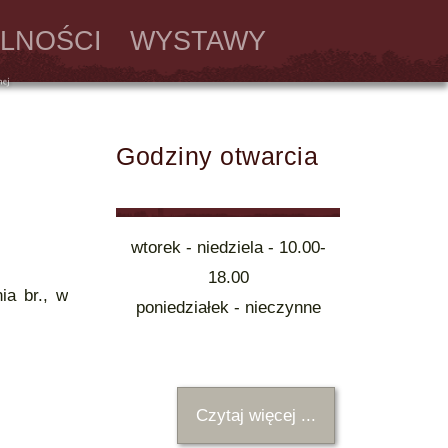
LNOŚCI
WYSTAWY
Godziny otwarcia
wtorek - niedziela - 10.00-
18.00
ia br., w
poniedziałek - nieczynne
Czytaj więcej ...