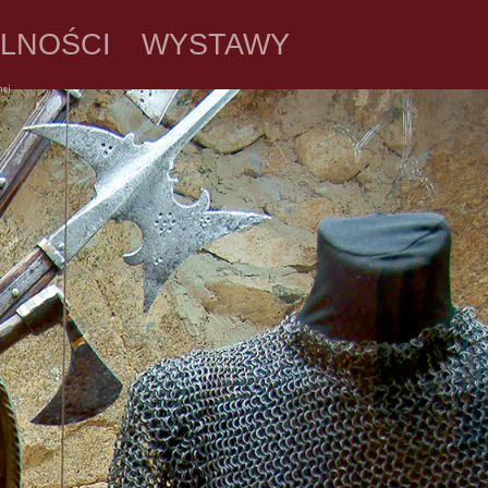
LNOŚCI
WYSTAWY