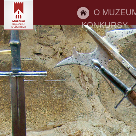
O MUZEU
KONKURSY