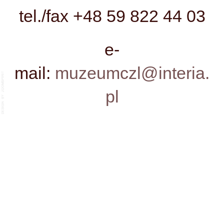
tel./fax +48 59 822 44 03
e-
mail:
muzeumczl@interia.
pl
Email:
Thema:
Inhalt: